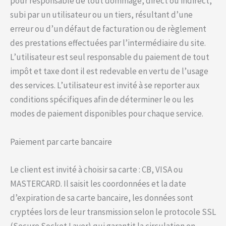
pour responsable de tout dommage, direct ou indirect,
subi par un utilisateur ou un tiers, résultant d’une
erreur ou d’un défaut de facturation ou de règlement
des prestations effectuées par l’intermédiaire du site.
L’utilisateur est seul responsable du paiement de tout
impôt et taxe dont il est redevable en vertu de l’usage
des services. L’utilisateur est invité à se reporter aux
conditions spécifiques afin de déterminer le ou les
modes de paiement disponibles pour chaque service.
Paiement par carte bancaire
Le client est invité à choisir sa carte : CB, VISA ou
MASTERCARD. Il saisit les coordonnées et la date
d’expiration de sa carte bancaire, les données sont
cryptées lors de leur transmission selon le protocole SSL
(Secure Socket Layer) qui garantit la circulation en