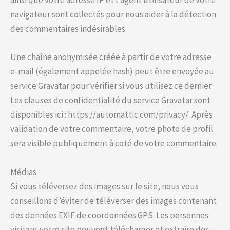
ainsi que votre adresse IP et l’agent utilisateur de votre
navigateur sont collectés pour nous aider à la détection
des commentaires indésirables.
Une chaîne anonymisée créée à partir de votre adresse
e-mail (également appelée hash) peut être envoyée au
service Gravatar pour vérifier si vous utilisez ce dernier.
Les clauses de confidentialité du service Gravatar sont
disponibles ici : https://automattic.com/privacy/. Après
validation de votre commentaire, votre photo de profil
sera visible publiquement à coté de votre commentaire.
Médias
Si vous téléversez des images sur le site, nous vous
conseillons d’éviter de téléverser des images contenant
des données EXIF de coordonnées GPS. Les personnes
visitant votre site peuvent télécharger et extraire des