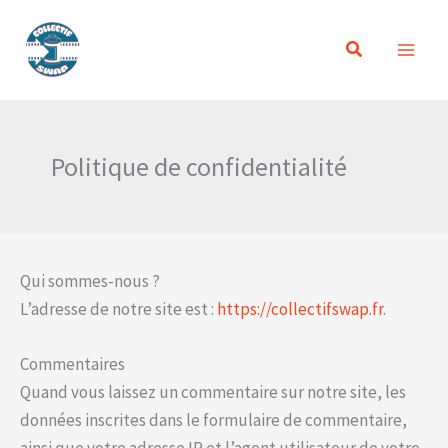
Aller
au
Rechercher
contenu
Politique de confidentialité
Qui sommes-nous ?
L’adresse de notre site est :
https://collectifswap.fr
.
Commentaires
Quand vous laissez un commentaire sur notre site, les
données inscrites dans le formulaire de commentaire,